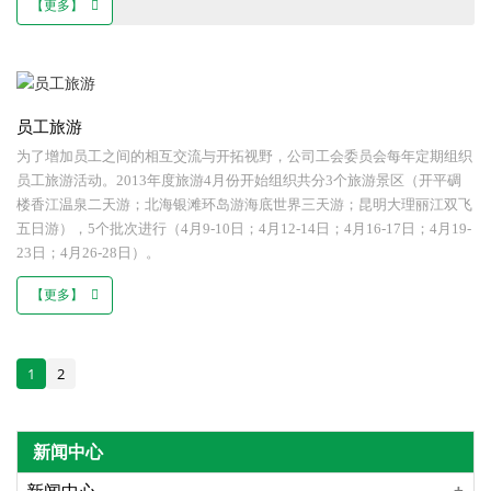
【更多】
员工旅游
为了增加员工之间的相互交流与开拓视野，公司工会委员会每年定期组织
员工旅游活动。2013年度旅游4月份开始组织共分3个旅游景区（开平碉
楼香江温泉二天游；北海银滩环岛游海底世界三天游；昆明大理丽江双飞
五日游），5个批次进行（4月9-10日；4月12-14日；4月16-17日；4月19-
23日；4月26-28日）。
【更多】
1
2
新闻中心