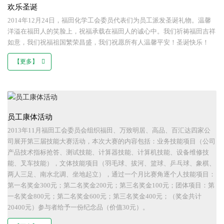
欢乐圣诞
2014年12月24日，福田化学工会委员代表们为员工派发圣诞礼物。温馨
洋溢在福田人的笑脸上，祝福承载在福田人的诚心中。我们祈祷福田吉祥
如意，我们祝福祖国繁荣昌盛，我们祝愿所有人温馨平安！圣诞快乐！
【更多】
员工康体活动
2013年11月福田工会委员会组织福田、万致明居、高品、百汇达四家公
司展开第三届技能大赛活动，本次大赛的内容包括：业务技能项目（公司
产品技术指标抢答、测试技能、计算器技能、计算机技能、设备维修技
能、叉车技能），文体技能项目（羽毛球、拔河、篮球、乒乓球、象棋、
两人三足、南水北调、坐地起立），通过一个月比赛角逐个人技能项目：
第一名奖金300元；第二名奖金200元；第三名奖金100元；团体项目：第
一名奖金800元；第二名奖金600元；第三名奖金400元；（奖金共计
20400元）参与者给予一份纪念品（价值30元）。