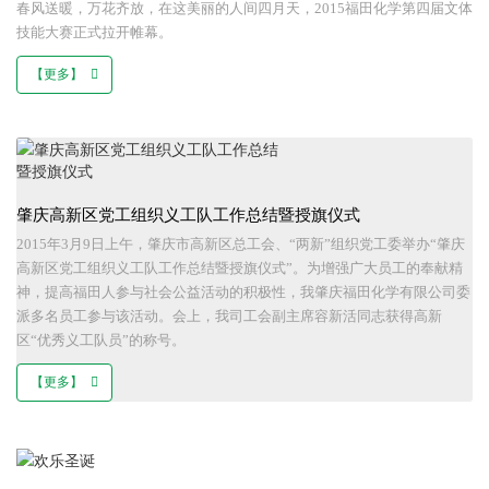
春风送暖，万花齐放，在这美丽的人间四月天，2015福田化学第四届文体
技能大赛正式拉开帷幕。
【更多】
肇庆高新区党工组织义工队工作总结暨授旗仪式
2015年3月9日上午，肇庆市高新区总工会、“两新”组织党工委举办“肇庆
高新区党工组织义工队工作总结暨授旗仪式”。为增强广大员工的奉献精
神，提高福田人参与社会公益活动的积极性，我肇庆福田化学有限公司委
派多名员工参与该活动。会上，我司工会副主席容新活同志获得高新
区“优秀义工队员”的称号。
【更多】