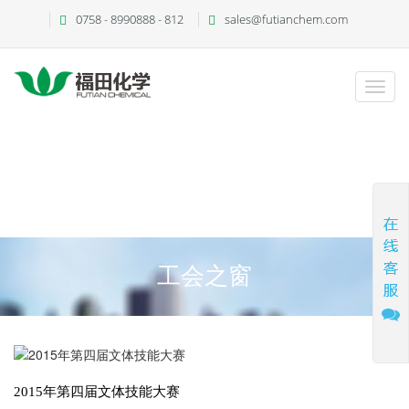
51La
0758 - 8990888 - 812
sales@futianchem.com
太阳成tyc234cc(集团)官网-
Light the Sky
工会之窗
2015年第四届文体技能大赛